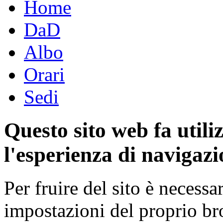
Home
DaD
Albo
Orari
Sedi
Questo sito web fa utili
l'esperienza di navigazi
Per fruire del sito è necessa
impostazioni del proprio b