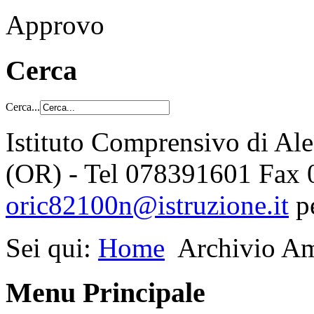
Approvo
Cerca
Cerca...
Istituto Comprensivo di Al
(OR) - Tel 078391601 Fax
oric82100n@istruzione.it
p
Sei qui:
Home
Archivio Am
Menu Principale