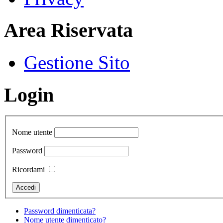
Area Riservata
Gestione Sito
Login
Nome utente
Password
Ricordami
Password dimenticata?
Nome utente dimenticato?