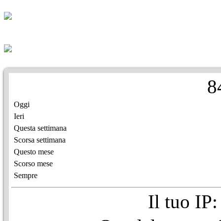
8
Oggi
Ieri
Questa settimana
Scorsa settimana
Questo mese
Scorso mese
Sempre
Il tuo IP