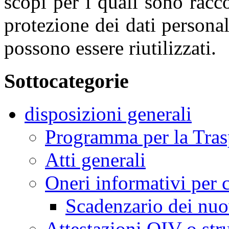
scopi per i quali sono racco
protezione dei dati personali
possono essere riutilizzati.
Sottocategorie
disposizioni generali
Programma per la Trasp
Atti generali
Oneri informativi per c
Scadenzario dei nuo
Attestazioni OIV o str