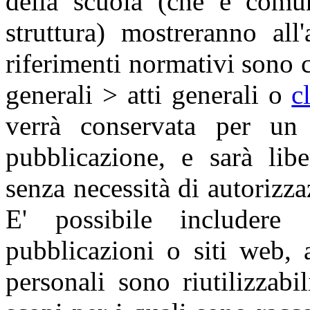
della scuola (che è comun
struttura) mostreranno all
riferimenti normativi sono c
generali > atti generali o
c
verrà conservata per un
pubblicazione, e sarà lib
senza necessità di autorizza
E' possibile includere 
pubblicazioni o siti web, a
personali sono riutilizzabi