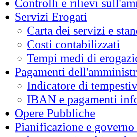
Controlli e rilievi sull'a
Servizi Erogati
Carta dei servizi e stan
Costi contabilizzati
Tempi medi di erogazio
Pagamenti dell'amminist
Indicatore di tempesti
IBAN e pagamenti info
Opere Pubbliche
Pianificazione e governo d