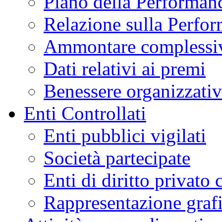
Piano della Performan
Relazione sulla Perfo
Ammontare complessiv
Dati relativi ai premi
Benessere organizzati
Enti Controllati
Enti pubblici vigilati
Società partecipate
Enti di diritto privato 
Rappresentazione graf