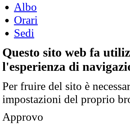
Albo
Orari
Sedi
Questo sito web fa utili
l'esperienza di navigazi
Per fruire del sito è necessa
impostazioni del proprio b
Approvo