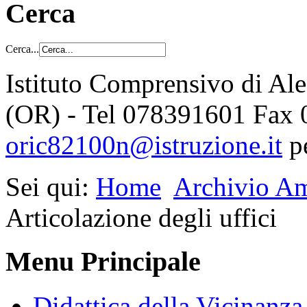
Cerca
Cerca...
Istituto Comprensivo di Al
(OR) - Tel 078391601 Fax
oric82100n@istruzione.it
p
Sei qui:
Home
Archivio Am
Articolazione degli uffici
Menu Principale
Didattica della Vicinanza