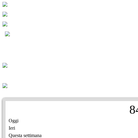
8
Oggi
Ieri
Questa settimana