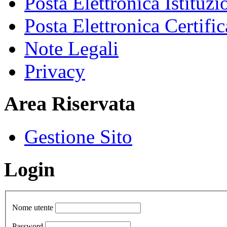
Posta Elettronica Istituzi
Posta Elettronica Certific
Note Legali
Privacy
Area Riservata
Gestione Sito
Login
Nome utente
Password