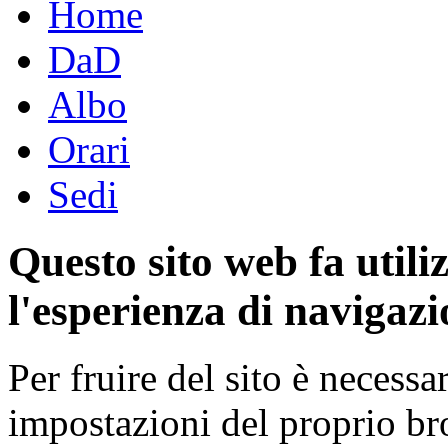
Home
DaD
Albo
Orari
Sedi
Questo sito web fa utili
l'esperienza di navigazi
Per fruire del sito è necessa
impostazioni del proprio b