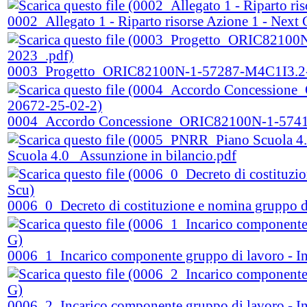
0002_Allegato 1 - Riparto risorse Azione 1 - Next
0003_Progetto_ORIC82100N-1-57287-M4C1I3.2-
0004_Accordo Concessione_ORIC82100N-1-5741
Scuola 4.0_ Assunzione in bilancio.pdf
0006_0_Decreto di costituzione e nomina gruppo 
0006_1_Incarico componente gruppo di lavoro - In
0006_2_Incarico componente gruppo di lavoro - In