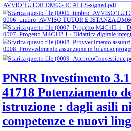
AVVIO TUTOR DM66- IC ALES-signed.pdf
0006_timbro_AVVISO TUTOR E ISTANZA DM66 -
0007_Progetto M4C1I2.1 - Didattica digitale integra
0008_Provvedimento assunzione in bilancio pr
PNRR Investimento 3.1
41718 Potenziamento dell
istruzione : dagli asili 
competenze e nuovi lin