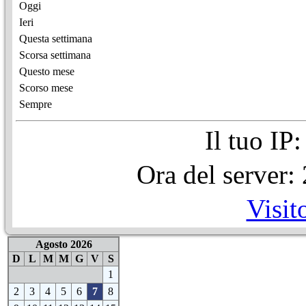
Oggi
Ieri
Questa settimana
Scorsa settimana
Questo mese
Scorso mese
Sempre
Il tuo IP
Ora del server
Visit
Agosto 2026
D
L
M
M
G
V
S
1
2
3
4
5
6
7
8