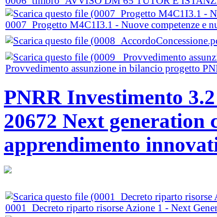
0006_timbro_AVVISO DM 65 TUTOR E ISTANZA 
0007_Progetto M4C1I3.1 - Nuove competenze e nu
Provvedimento assunzione in bilancio progetto 
PNRR Investimento 3.2
20672 Next generation 
apprendimento innovat
0001_Decreto riparto risorse Azione 1 - Next Gene