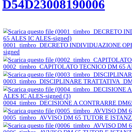
D54D23008190006
0001_timbro_DECRETO INDIVIDUAZIONE OP
signed
0002_timbro_CAPITOLATO TECNICO DM 65 ALES
0003_timbro_DISCIPLINARE TRATTATIVA_DM65
0004_timbro_DECISIONE A CONTRARRE DM65 
0005_timbro_AVVISO DM 65 TUTOR E ISTANZA