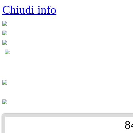
Chiudi info
8