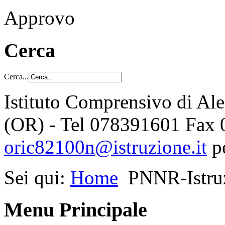
Approvo
Cerca
Cerca...
Istituto Comprensivo di Al
(OR) - Tel 078391601 Fax
oric82100n@istruzione.it
p
Sei qui:
Home
PNNR-Istru
Menu Principale