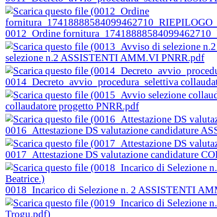
0012_Ordine fornitura_1741888858409946271
selezione n.2 ASSISTENTI AMM.VI PNRR.pdf
0014_Decreto_avvio_procedura_selettiva collauda
collaudatore progetto PNRR.pdf
0016_Attestazione DS valutazione candidature 
0017_Attestazione DS valutazione candidatur
0018_Incarico di Selezione n. 2 ASSISTENTI AMM