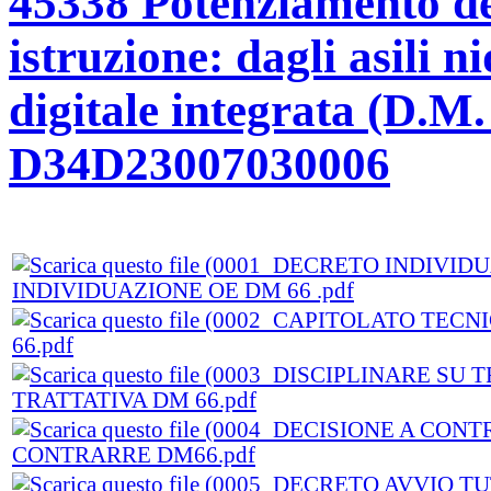
45338 Potenziamento dell
istruzione: dagli asili n
digitale integrata (D.M
D34D23007030006
INDIVIDUAZIONE OE DM 66 .pdf
66.pdf
TRATTATIVA DM 66.pdf
CONTRARRE DM66.pdf