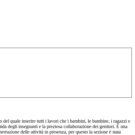
del quale inserire tutti i lavori che i bambini, le bambine, i ragazzi e
ida degli insegnanti e la preziosa collaborazione dei genitori. È una
erruzione delle attività in presenza, per questo la sezione è stata