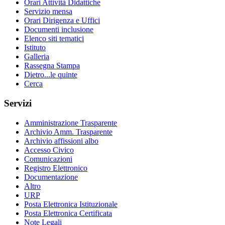
Orari Attività Didattiche
Servizio mensa
Orari Dirigenza e Uffici
Documenti inclusione
Elenco siti tematici
Istituto
Galleria
Rassegna Stampa
Dietro...le quinte
Cerca
Servizi
Amministrazione Trasparente
Archivio Amm. Trasparente
Archivio affissioni albo
Accesso Civico
Comunicazioni
Registro Elettronico
Documentazione
Altro
URP
Posta Elettronica Istituzionale
Posta Elettronica Certificata
Note Legali