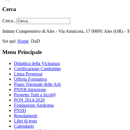
Cerca
Cerca...
Istituto Comprensivo di Ales - Via Amsicora, 17 09091 Ales (OR) 
Sei qui:
Home
DaD
Menu Principale
Didattica della Vicinanza
Certificazione Cambridge
Linea Progressi
Offerta Formativa
Piano Triennale delle Arti
PNNR-Istruzione
Progetto Tutti a Iscol@
PON 2014-2020
Fondazione Sardegna
PNSD
Regolamenti
Libri di testo
Calendario