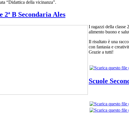
ta “Didattica della vicinanza”.
e 2ª B Secondaria Ales
I ragazzi della classe
alimento buono e salut
Il risultato è una racco
con fantasia e creativit
Grazie a tutti!
Scuole Second