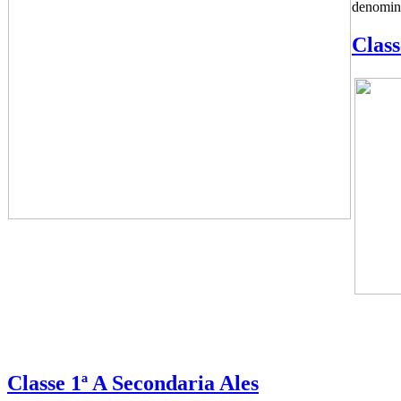
denomina
Class
Classe 1ª A Secondaria Ales