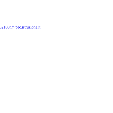
c82100n@pec.istruzione.it