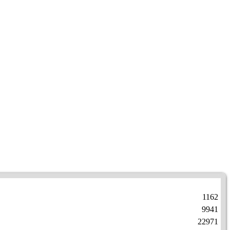
1162
9941
22971