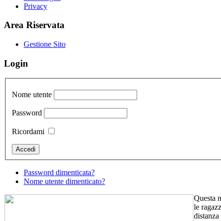
Privacy
Area Riservata
Gestione Sito
Login
Nome utente
Password
Ricordami
Password dimenticata?
Nome utente dimenticato?
Questa nu
le ragaz
distanza 