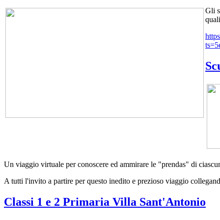
Gli 
qual
http
ts=5
Sc
Un viaggio virtuale per conoscere ed ammirare le "prendas" di ciascuna
A tutti l'invito a partire per questo inedito e prezioso viaggio collegan
Classi 1 e 2 Primaria Villa Sant'Antonio