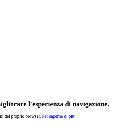
migliorare l'esperienza di navigazione.
oni del proprio browser.
Per saperne di piu'