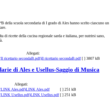
 2ªB della scuola secondaria di I grado di Ales hanno scelto ciascuno un
are.
lta di ricette della cucina regionale sarda e italiana, per nutrirsi sano,
à.
Allegati:
Il ricettario secondaB.pdf
[ ]
3807 kB
arie di Ales e Usellus-Saggio di Musica
Allegati:
LINK Ales.pdf
[ ]
251 kB
LINK Usellus.pdf
[ ]
251 kB