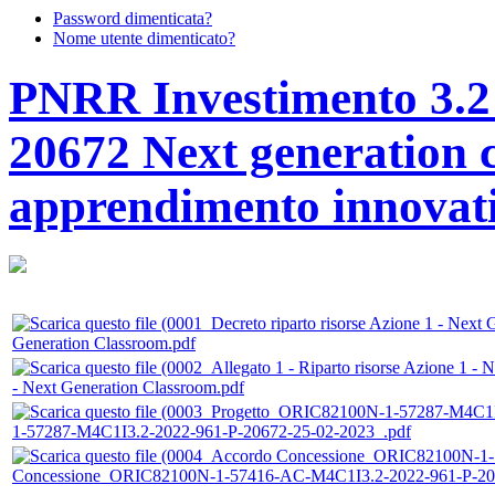
Password dimenticata?
Nome utente dimenticato?
PNRR Investimento 3.2
20672 Next generation 
apprendimento innovat
Generation Classroom.pdf
- Next Generation Classroom.pdf
1-57287-M4C1I3.2-2022-961-P-20672-25-02-2023_.pdf
Concessione_ORIC82100N-1-57416-AC-M4C1I3.2-2022-961-P-20