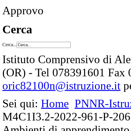
Approvo
Cerca
Cerca...
Istituto Comprensivo di Al
(OR) - Tel 078391601 Fax
oric82100n@istruzione.it
p
Sei qui:
Home
PNNR-Istru
M4C1I3.2-2022-961-P-20672
Ambienti di apprendimento