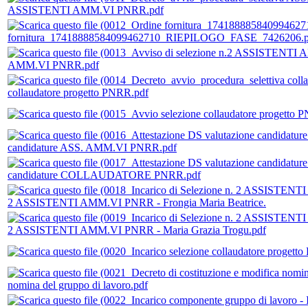
ASSISTENTI AMM.VI PNRR.pdf
fornitura_17418888584099462710_RIEPILOGO_FASE_7426206.p
AMM.VI PNRR.pdf
collaudatore progetto PNRR.pdf
candidature ASS. AMM.VI PNRR.pdf
candidature COLLAUDATORE PNRR.pdf
2 ASSISTENTI AMM.VI PNRR - Frongia Maria Beatrice.
2 ASSISTENTI AMM.VI PNRR - Maria Grazia Trogu.pdf
nomina del gruppo di lavoro.pdf