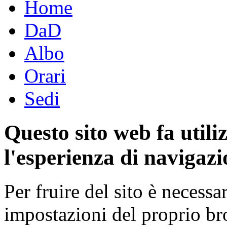
Home
DaD
Albo
Orari
Sedi
Questo sito web fa utili
l'esperienza di navigazi
Per fruire del sito è necessa
impostazioni del proprio b