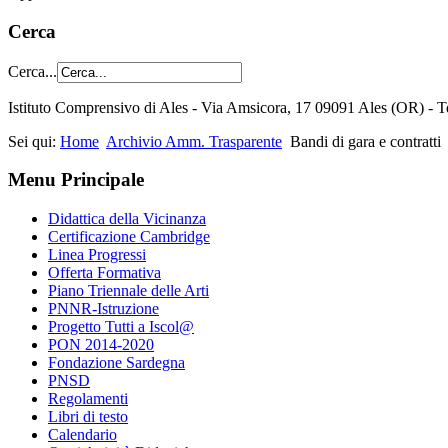
Cerca
Cerca...
Istituto Comprensivo di Ales - Via Amsicora, 17 09091 Ales (OR) 
Sei qui:
Home
Archivio Amm. Trasparente
Bandi di gara e contratti
Menu Principale
Didattica della Vicinanza
Certificazione Cambridge
Linea Progressi
Offerta Formativa
Piano Triennale delle Arti
PNNR-Istruzione
Progetto Tutti a Iscol@
PON 2014-2020
Fondazione Sardegna
PNSD
Regolamenti
Libri di testo
Calendario