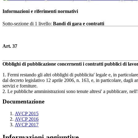
Informazioni e riferimenti normativi
Sotto-sezione di 1 livello:
Bandi di gara e contratti
Art. 37
Obblighi di pubblicazione concernenti i contratti pubblici di lavo
1. Fermi restando gli altri obblighi di pubblicita' legale e, in partic
dal decreto legislativo 12 aprile 2006, n. 163, e, in particolare, dagli 
servizi e forniture.
2. Le pubbliche amministrazioni sono tenute altresi' a pubblicare, nell'i
Documentazione
AVCP 2015
AVCP 2016
AVCP 2017
Informazioni aggiuntive