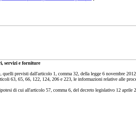
ri,
servizi e forniture
olare, quelli previsti dall'articolo 1, comma 32, della legge 6 novembre 
articoli 63, 65, 66, 122, 124, 206 e 223, le informazioni relative alle pro
potesi di cui all'articolo 57, comma 6, del decreto legislativo 12 aprile 2