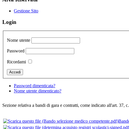
Gestione Sito
Login
Nome utente
Password
Ricordami
Password dimenticata?
Nome utente dimenticato?
Sezione relativa a bandi di gara e contratti, come indicato all'art. 37, c
Bando