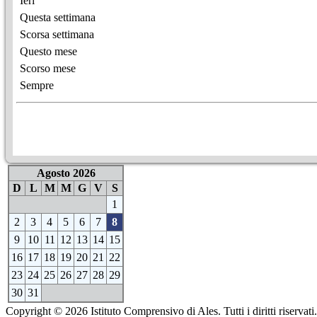
Ieri
Questa settimana
Scorsa settimana
Questo mese
Scorso mese
Sempre
Agosto 2026
D
L
M
M
G
V
S
1
2
3
4
5
6
7
8
9
10
11
12
13
14
15
16
17
18
19
20
21
22
23
24
25
26
27
28
29
30
31
Copyright © 2026 Istituto Comprensivo di Ales. Tutti i diritti riservati.