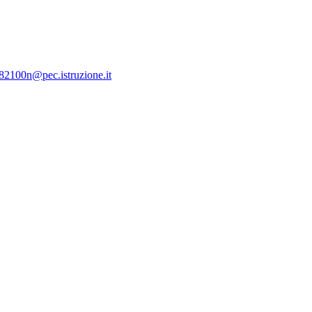
c82100n@pec.istruzione.it