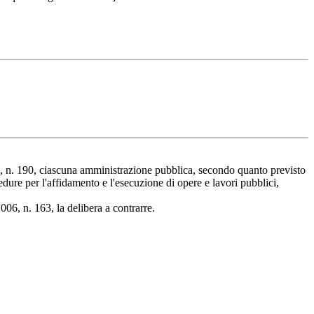
2012, n. 190, ciascuna amministrazione pubblica, secondo quanto previsto
cedure per l'affidamento e l'esecuzione di opere e lavori pubblici,
006, n. 163, la delibera a contrarre.