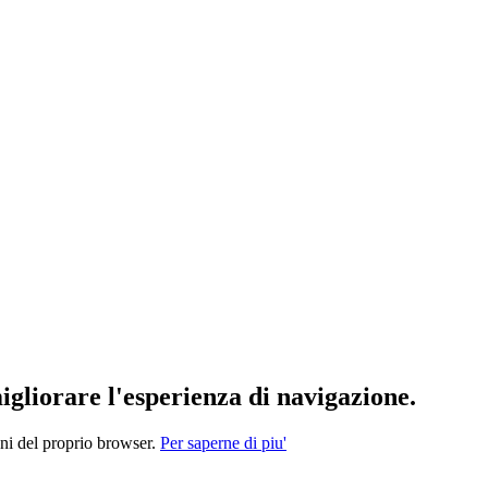
migliorare l'esperienza di navigazione.
oni del proprio browser.
Per saperne di piu'