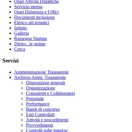
Orari Attività Didattiche
Servizio mensa
Orari Dirigenza e Uffici
Documenti inclusione
Elenco siti tematici
Istituto
Galleria
Rassegna Stampa
Dietro...le quinte
Cerca
Servizi
Amministrazione Trasparente
Archivio Amm. Trasparente
Disposizioni generali
Organizzazione
Consulenti e Collaboratori
Personale
Performance
Bandi di concorso
Enti Controllati
Attività e procedimenti
Provvedimenti
Controlli sulle imprese