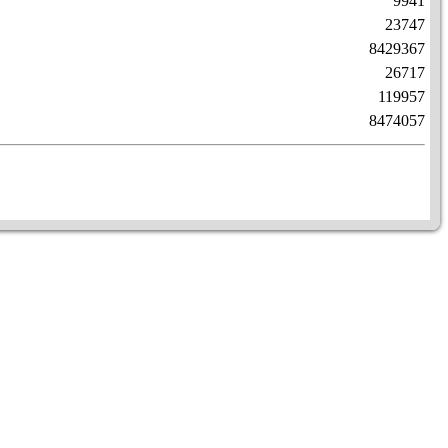
9941
23747
8429367
26717
119957
8474057