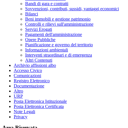
Bandi di gara e contratti
Sovvenzioni, contributi, sussidi, vantaggi economici
Bilanci
Beni immobili e gestione patrimonio
Controlli e rilievi sull'amministrazione
Servizi Erogati
Pagamenti dell'amministrazione
Opere Pubbliche
Pianificazione e governo del territorio
Informazioni ambientali
Interventi straordinari e di emergenza
Altri Contenuti
Archivio affissioni albo
Accesso Civico
Comunicazioni
Registro Elettronico
Documentazione
Altro
URP
Posta Elettronica Istituzionale
Posta Elettronica Certificata
Note Legali
Privacy
Area Riservata