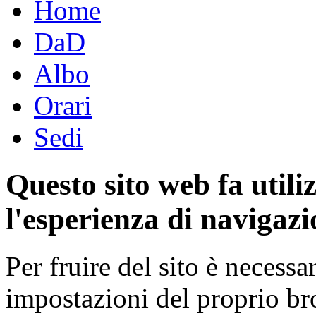
Home
DaD
Albo
Orari
Sedi
Questo sito web fa utili
l'esperienza di navigazi
Per fruire del sito è necessa
impostazioni del proprio b