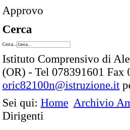
Approvo
Cerca
Cerca...
Istituto Comprensivo di Al
(OR) - Tel 078391601 Fax
oric82100n@istruzione.it
p
Sei qui:
Home
Archivio Am
Dirigenti