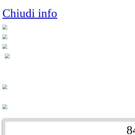
Chiudi info
8