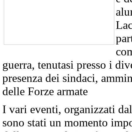
alu
Lac
par
com
guerra, tenutasi presso i di
presenza dei sindaci, ammini
delle Forze armate
I vari eventi, organizzati d
sono stati un momento import