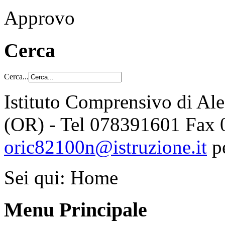
Approvo
Cerca
Cerca...
Istituto Comprensivo di Al
(OR) - Tel 078391601 Fax
oric82100n@istruzione.it
p
Sei qui:
Home
Menu Principale