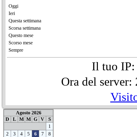
Oggi
Ieri
Questa settimana
Scorsa settimana
Questo mese
Scorso mese
Sempre
Il tuo IP
Ora del server
Visit
Agosto 2026
D
L
M
M
G
V
S
1
2
3
4
5
6
7
8