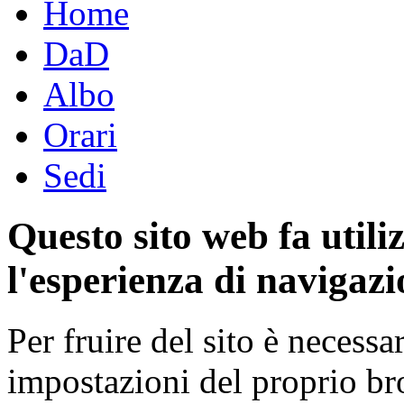
Home
DaD
Albo
Orari
Sedi
Questo sito web fa utili
l'esperienza di navigazi
Per fruire del sito è necessa
impostazioni del proprio b