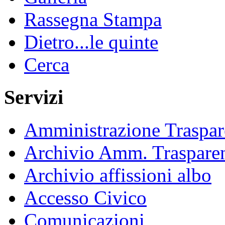
Rassegna Stampa
Dietro...le quinte
Cerca
Servizi
Amministrazione Traspar
Archivio Amm. Traspare
Archivio affissioni albo
Accesso Civico
Comunicazioni