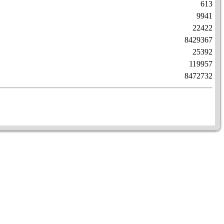
613
9941
22422
8429367
25392
119957
8472732