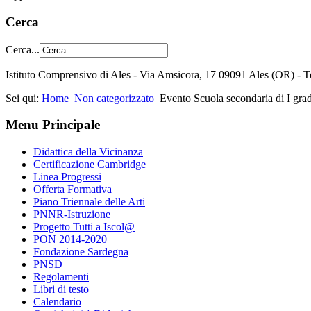
Cerca
Cerca...
Istituto Comprensivo di Ales - Via Amsicora, 17 09091 Ales (OR) 
Sei qui:
Home
Non categorizzato
Evento Scuola secondaria di I gra
Menu Principale
Didattica della Vicinanza
Certificazione Cambridge
Linea Progressi
Offerta Formativa
Piano Triennale delle Arti
PNNR-Istruzione
Progetto Tutti a Iscol@
PON 2014-2020
Fondazione Sardegna
PNSD
Regolamenti
Libri di testo
Calendario