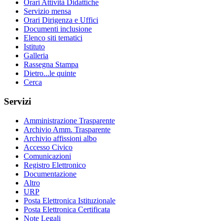
Orari Attività Didattiche
Servizio mensa
Orari Dirigenza e Uffici
Documenti inclusione
Elenco siti tematici
Istituto
Galleria
Rassegna Stampa
Dietro...le quinte
Cerca
Servizi
Amministrazione Trasparente
Archivio Amm. Trasparente
Archivio affissioni albo
Accesso Civico
Comunicazioni
Registro Elettronico
Documentazione
Altro
URP
Posta Elettronica Istituzionale
Posta Elettronica Certificata
Note Legali