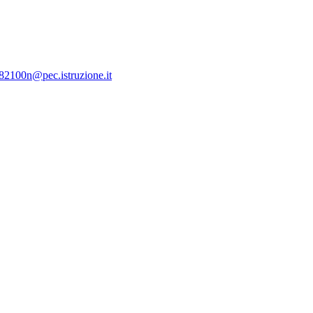
c82100n@pec.istruzione.it