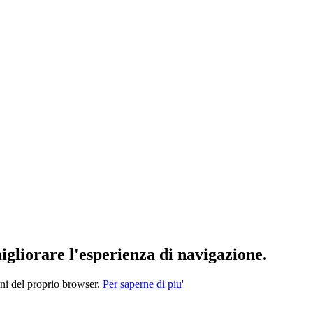
migliorare l'esperienza di navigazione.
oni del proprio browser.
Per saperne di piu'