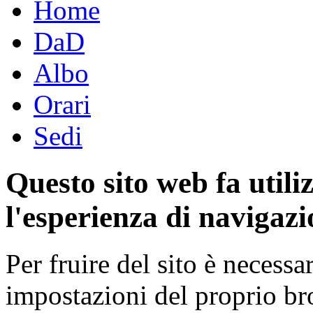
Home
DaD
Albo
Orari
Sedi
Questo sito web fa utili
l'esperienza di navigazi
Per fruire del sito è necessa
impostazioni del proprio b