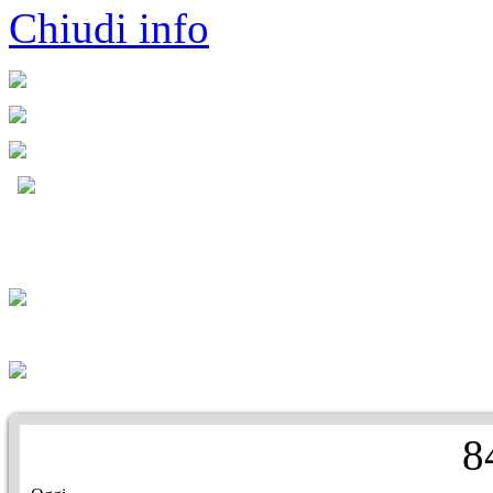
Chiudi info
8