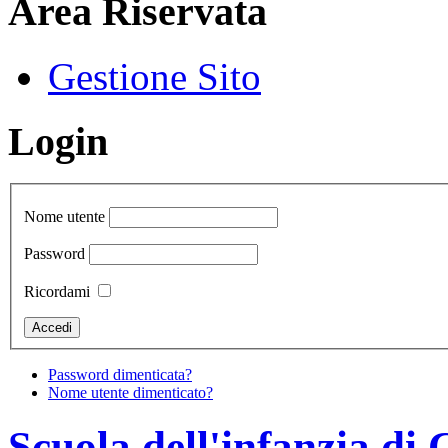
Area Riservata
Gestione Sito
Login
Nome utente
Password
Ricordami
Password dimenticata?
Nome utente dimenticato?
Scuola dell'infanzia di