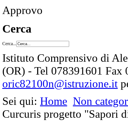
Approvo
Cerca
Cerca...
Istituto Comprensivo di Al
(OR) - Tel 078391601 Fax
oric82100n@istruzione.it
p
Sei qui:
Home
Non categor
Curcuris progetto "Sapori d