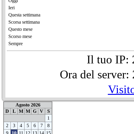
Oggi
Ieri
Questa settimana
Scorsa settimana
Questo mese
Scorso mese
Sempre
Il tuo IP
Ora del server
Visit
Agosto 2026
D
L
M
M
G
V
S
1
2
3
4
5
6
7
8
9
10
11
12
13
14
15