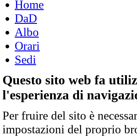
Home
DaD
Albo
Orari
Sedi
Questo sito web fa utili
l'esperienza di navigazi
Per fruire del sito è necessa
impostazioni del proprio b