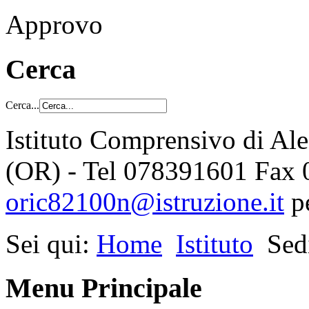
Approvo
Cerca
Cerca...
Istituto Comprensivo di Al
(OR) - Tel 078391601 Fax
oric82100n@istruzione.it
p
Sei qui:
Home
Istituto
Sed
Menu Principale