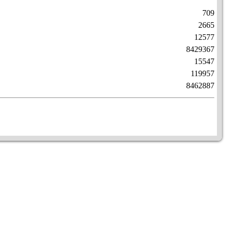
709
2665
12577
8429367
15547
119957
8462887