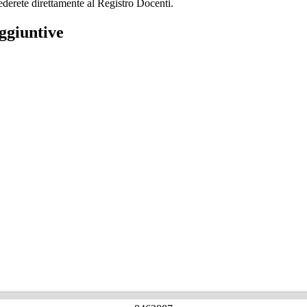
ederete direttamente al Registro Docenti.
ggiuntive