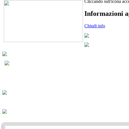
Cliccando sull'icona acc
Informazioni a
Chiudi info