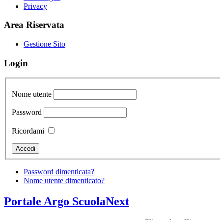
Privacy
Area Riservata
Gestione Sito
Login
Nome utente
Password
Ricordami
Password dimenticata?
Nome utente dimenticato?
Portale Argo ScuolaNext