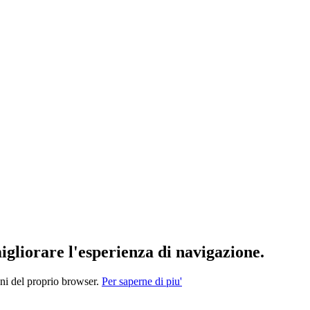
migliorare l'esperienza di navigazione.
oni del proprio browser.
Per saperne di piu'