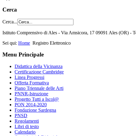
Cerca
Cerca...
Istituto Comprensivo di Ales - Via Amsicora, 17 09091 Ales (OR) 
Sei qui:
Home
Registro Elettronico
Menu Principale
Didattica della Vicinanza
Certificazione Cambridge
Linea Progressi
Offerta Formativa
Piano Triennale delle Arti
PNNR-Istruzione
Progetto Tutti a Iscol@
PON 2014-2020
Fondazione Sardegna
PNSD
Regolamenti
Libri di testo
Calendario