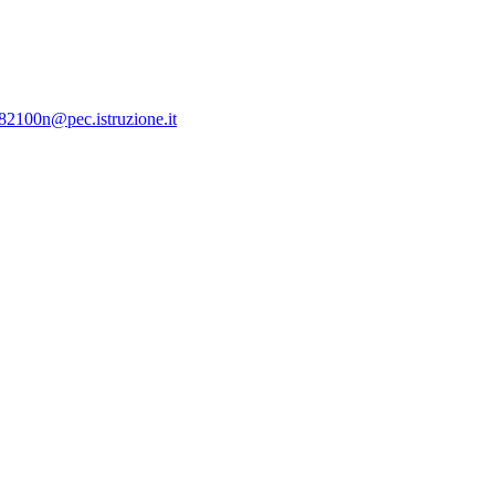
c82100n@pec.istruzione.it