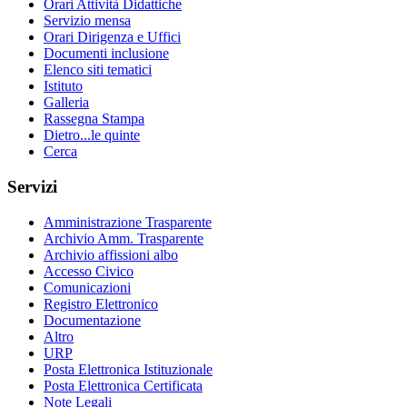
Orari Attività Didattiche
Servizio mensa
Orari Dirigenza e Uffici
Documenti inclusione
Elenco siti tematici
Istituto
Galleria
Rassegna Stampa
Dietro...le quinte
Cerca
Servizi
Amministrazione Trasparente
Archivio Amm. Trasparente
Archivio affissioni albo
Accesso Civico
Comunicazioni
Registro Elettronico
Documentazione
Altro
URP
Posta Elettronica Istituzionale
Posta Elettronica Certificata
Note Legali