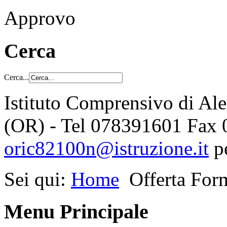
Approvo
Cerca
Cerca...
Istituto Comprensivo di Al
(OR) - Tel 078391601 Fax
oric82100n@istruzione.it
p
Sei qui:
Home
Offerta For
Menu Principale