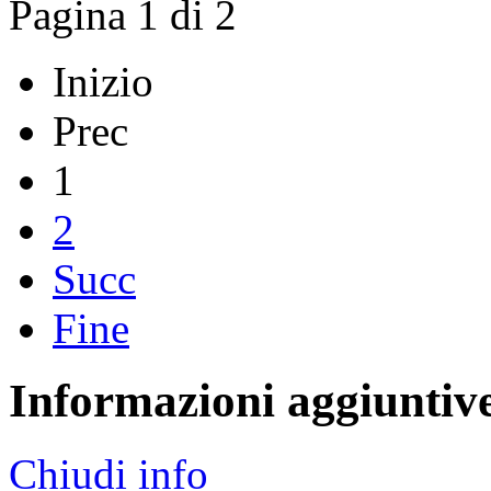
Pagina 1 di 2
Inizio
Prec
1
2
Succ
Fine
Informazioni aggiuntiv
Chiudi info