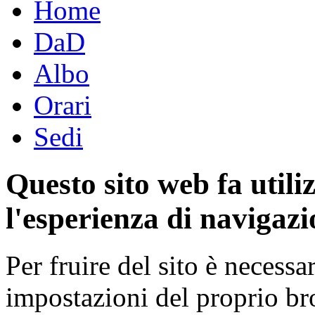
Home
DaD
Albo
Orari
Sedi
Questo sito web fa utili
l'esperienza di navigazi
Per fruire del sito è necessa
impostazioni del proprio b