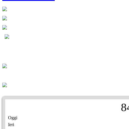
8
Oggi
Ieri