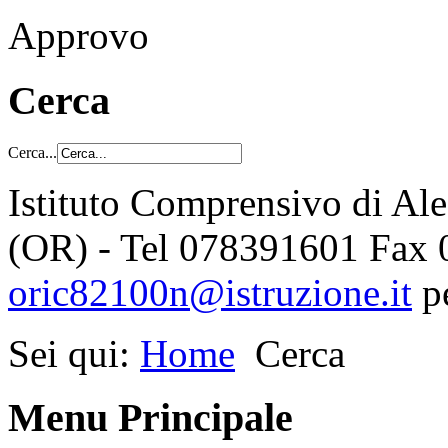
Approvo
Cerca
Cerca...
Istituto Comprensivo di Al
(OR) - Tel 078391601 Fax
oric82100n@istruzione.it
p
Sei qui:
Home
Cerca
Menu Principale