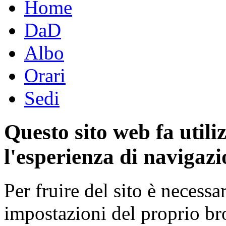
Home
DaD
Albo
Orari
Sedi
Questo sito web fa utili
l'esperienza di navigazi
Per fruire del sito è necessa
impostazioni del proprio b