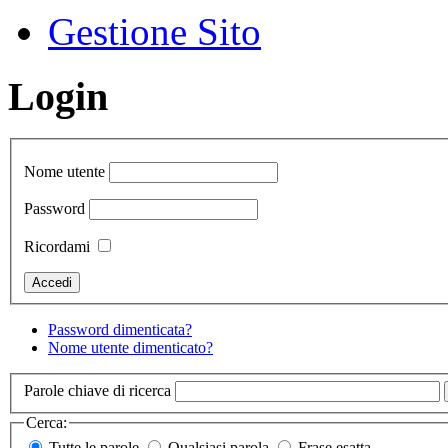
Gestione Sito
Login
Nome utente
Password
Ricordami
Password dimenticata?
Nome utente dimenticato?
Parole chiave di ricerca
Cerca:
Tutte le parole
Qualsiasi parola
Frase esatta