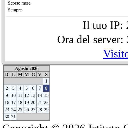
Scorso mese
Sempre
Il tuo IP
Ora del server
Visit
Agosto 2026
D
L
M
M
G
V
S
1
2
3
4
5
6
7
8
9
10
11
12
13
14
15
16
17
18
19
20
21
22
23
24
25
26
27
28
29
30
31