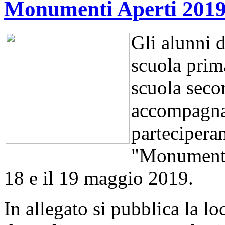
Monumenti Aperti 201
Gli alunni d
scuola prima
scuola secon
accompagnat
partecipera
"Monumenti 
18 e il 19 maggio 2019.
In allegato si pubblica la l