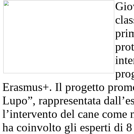
Gio
clas
prim
pro
inte
pro
Erasmus+. Il progetto prom
Lupo”, rappresentata dall’e
l’intervento del cane come 
ha coinvolto gli esperti di 