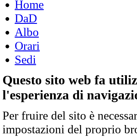
Home
DaD
Albo
Orari
Sedi
Questo sito web fa utili
l'esperienza di navigazi
Per fruire del sito è necessa
impostazioni del proprio b