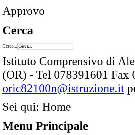
Approvo
Cerca
Cerca...
Istituto Comprensivo di Al
(OR) - Tel 078391601 Fax
oric82100n@istruzione.it
p
Sei qui:
Home
Menu Principale