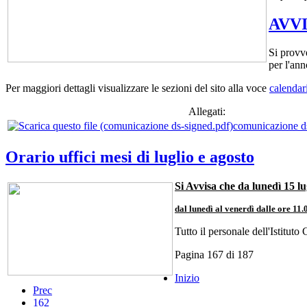
AVVI
Si provve
per l'an
Per maggiori dettagli visualizzare le sezioni del sito alla voce
calendar
Allegati:
comunicazione d
Orario uffici mesi di luglio e agosto
Si Avvisa che da lunedì 15 lug
dal lunedì al venerdì dalle ore 11.
Tutto il personale dell'Istitut
Pagina 167 di 187
Inizio
Prec
162