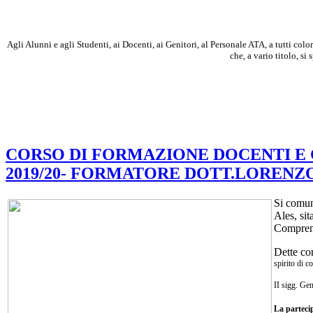
Agli Alunni e agli Studenti, ai Docenti, ai Genitori, al Personale ATA, a tutti col
che, a vario titolo, s
CORSO DI FORMAZIONE DOCENTI E GE
2019/20- FORMATORE DOTT.LORENZ
Si comun
Ales, sit
Compren
Dette co
spirito di c
II sigg. Gen
La parteci