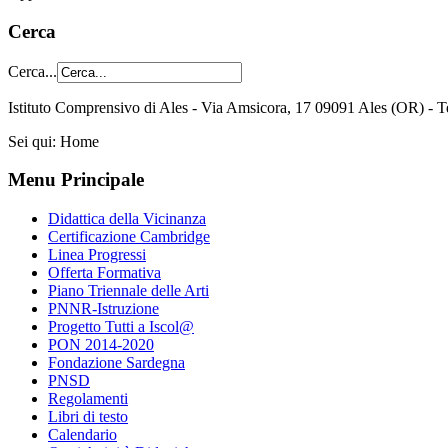
Cerca
Cerca...
Istituto Comprensivo di Ales - Via Amsicora, 17 09091 Ales (OR) 
Sei qui:
Home
Menu Principale
Didattica della Vicinanza
Certificazione Cambridge
Linea Progressi
Offerta Formativa
Piano Triennale delle Arti
PNNR-Istruzione
Progetto Tutti a Iscol@
PON 2014-2020
Fondazione Sardegna
PNSD
Regolamenti
Libri di testo
Calendario