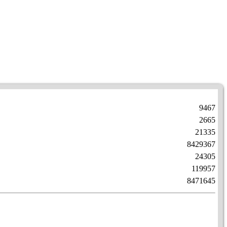
9467
2665
21335
8429367
24305
119957
8471645