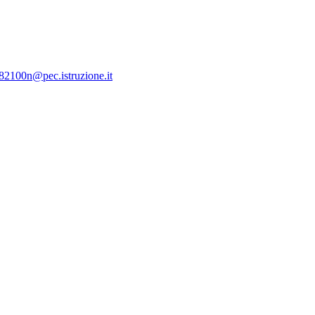
c82100n@pec.istruzione.it