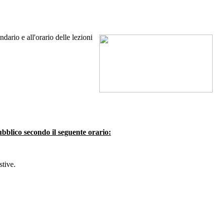
ndario e all'orario delle lezioni
pubblico secondo il seguente orario:
stive.