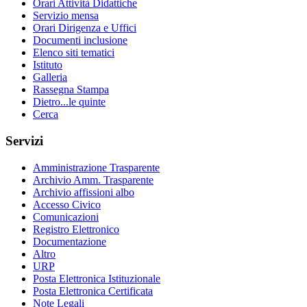
Orari Attività Didattiche
Servizio mensa
Orari Dirigenza e Uffici
Documenti inclusione
Elenco siti tematici
Istituto
Galleria
Rassegna Stampa
Dietro...le quinte
Cerca
Servizi
Amministrazione Trasparente
Archivio Amm. Trasparente
Archivio affissioni albo
Accesso Civico
Comunicazioni
Registro Elettronico
Documentazione
Altro
URP
Posta Elettronica Istituzionale
Posta Elettronica Certificata
Note Legali