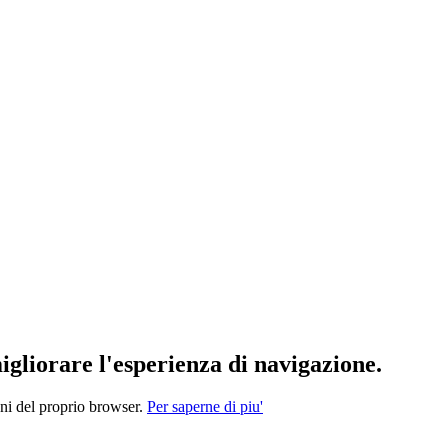
migliorare l'esperienza di navigazione.
oni del proprio browser.
Per saperne di piu'