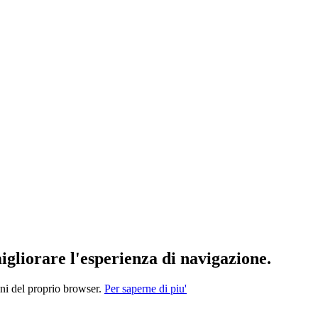
migliorare l'esperienza di navigazione.
oni del proprio browser.
Per saperne di piu'