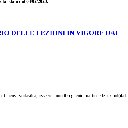
 a far data dal 03/02/2020.
RIO DELLE LEZIONI IN VIGORE DAL
 di mensa scolastica, osserveranno il seguente orario delle lezioni
(dal