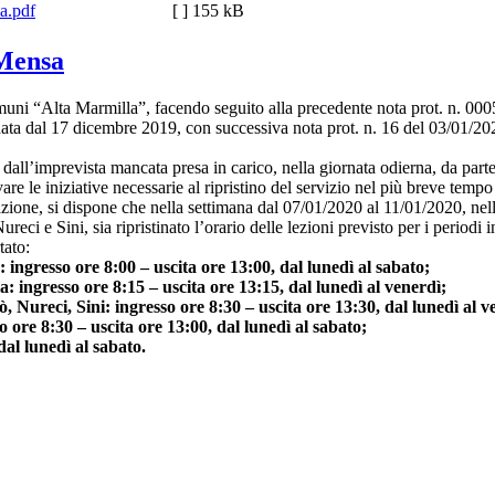
a.pdf
[ ]
155 kB
 Mensa
ni “Alta Marmilla”, facendo seguito alla precedente nota prot. n. 0005
 data dal 17 dicembre 2019, con successiva nota prot. n. 16 del 03/01/20
dall’imprevista mancata presa in carico, nella giornata odierna, da parte 
are le iniziative necessarie al ripristino del servizio nel più breve tempo
zione, si dispone che nella settimana dal 07/01/2020 al 11/01/2020, nell
i e Sini, sia ripristinato l’orario delle lezioni previsto per i periodi in
tato:
 ingresso ore 8:00 – uscita ore 13:00, dal lunedì al sabato;
: ingresso ore 8:15 – uscita ore 13:15, dal lunedì al venerdì;
, Nureci, Sini: ingresso ore 8:30 – uscita ore 13:30, dal lunedì al v
 ore 8:30 – uscita ore 13:00, dal lunedì al sabato;
dal lunedì al sabato.