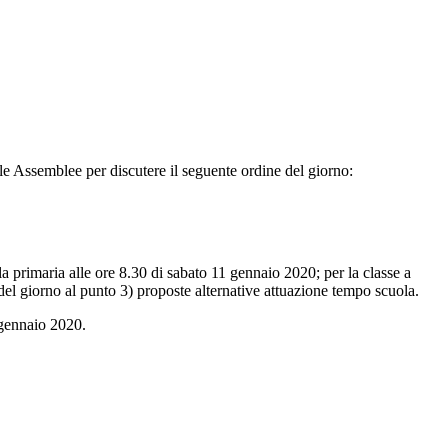
le Assemblee per discutere il seguente ordine del giorno:
la primaria alle ore 8.30 di sabato 11 gennaio 2020; per la classe a
e del giorno al punto 3) proposte alternative attuazione tempo scuola.
 gennaio 2020.