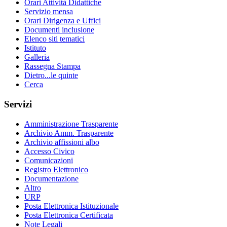
Orari Attività Didattiche
Servizio mensa
Orari Dirigenza e Uffici
Documenti inclusione
Elenco siti tematici
Istituto
Galleria
Rassegna Stampa
Dietro...le quinte
Cerca
Servizi
Amministrazione Trasparente
Archivio Amm. Trasparente
Archivio affissioni albo
Accesso Civico
Comunicazioni
Registro Elettronico
Documentazione
Altro
URP
Posta Elettronica Istituzionale
Posta Elettronica Certificata
Note Legali