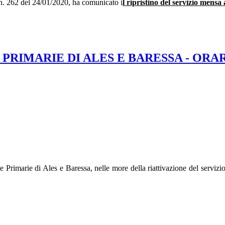
n. 262 del 24/01/2020, ha comunicato i
l ripristino del servizio mensa
 PRIMARIE DI ALES E BARESSA - ORA
 Primarie di Ales e Baressa, nelle more della riattivazione del servizio