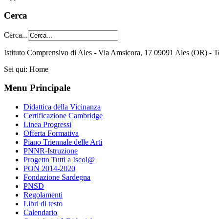
Cerca
Cerca...
Istituto Comprensivo di Ales - Via Amsicora, 17 09091 Ales (OR) 
Sei qui:
Home
Menu Principale
Didattica della Vicinanza
Certificazione Cambridge
Linea Progressi
Offerta Formativa
Piano Triennale delle Arti
PNNR-Istruzione
Progetto Tutti a Iscol@
PON 2014-2020
Fondazione Sardegna
PNSD
Regolamenti
Libri di testo
Calendario