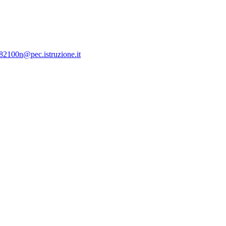
c82100n@pec.istruzione.it