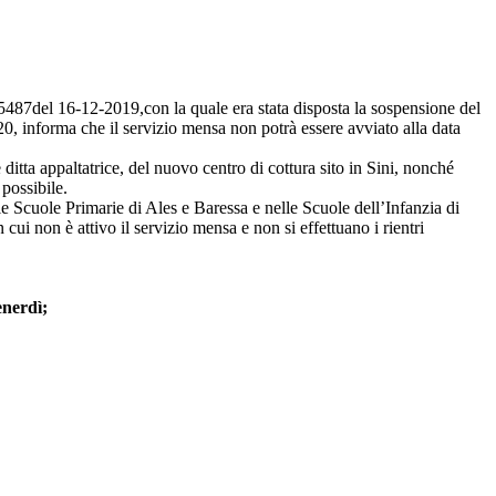
487del 16-12-2019,con la quale era stata disposta la sospensione del
20, informa che il servizio mensa non potrà essere avviato alla data
ditta appaltatrice, del nuovo centro di cottura sito in Sini, nonché
 possibile.
e Scuole Primarie di Ales e Baressa e nelle Scuole dell’Infanzia di
 cui non è attivo il servizio mensa e non si effettuano i rientri
enerdì;