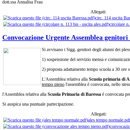
dott.ssa Annalisa Frau
Allegati:
circ. 114 uscita Ba
circolare n.
Convocazione Urgente Assemblea genitori s
Si avvisano i Sigg. genitori degli alunni dei pl
1) sospensione del servizio mensa e comunicazio
2) proposta adattamento tempo scuola a 30 ore se
L'Assemblea relativa alla
Scuola primaria di A
tempo pieno
l'assemblea è convocata, nello stesso
l'Assemblea relativa alla
Scuola Primaria di Baressa
è convocata pres
Si auspica una puntuale partecipazione.
Allegati:
ales tempo normale.pd
convocazio