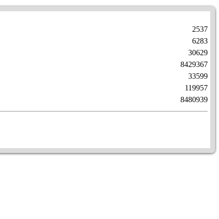
2537
6283
30629
8429367
33599
119957
8480939