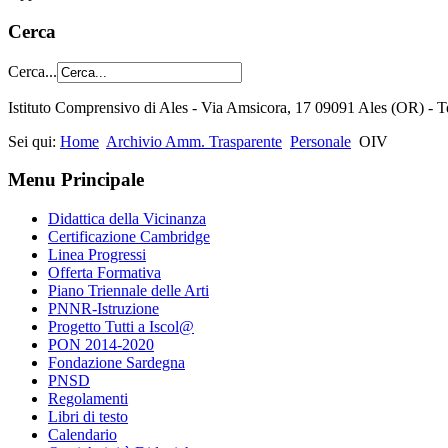
Cerca
Cerca...
Istituto Comprensivo di Ales - Via Amsicora, 17 09091 Ales (OR) 
Sei qui:
Home
Archivio Amm. Trasparente
Personale
OIV
Menu Principale
Didattica della Vicinanza
Certificazione Cambridge
Linea Progressi
Offerta Formativa
Piano Triennale delle Arti
PNNR-Istruzione
Progetto Tutti a Iscol@
PON 2014-2020
Fondazione Sardegna
PNSD
Regolamenti
Libri di testo
Calendario