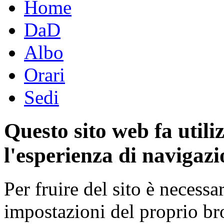
Home
DaD
Albo
Orari
Sedi
Questo sito web fa utili
l'esperienza di navigazi
Per fruire del sito è necessa
impostazioni del proprio b