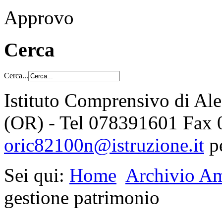
Approvo
Cerca
Cerca...
Istituto Comprensivo di Al
(OR) - Tel 078391601 Fax
oric82100n@istruzione.it
p
Sei qui:
Home
Archivio Am
gestione patrimonio