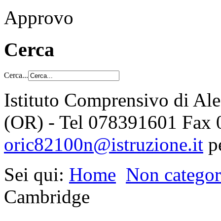
Approvo
Cerca
Cerca...
Istituto Comprensivo di Al
(OR) - Tel 078391601 Fax
oric82100n@istruzione.it
p
Sei qui:
Home
Non categor
Cambridge