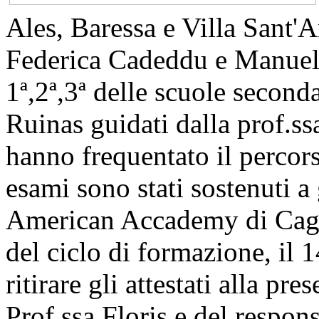
Ales, Baressa e Villa Sant'A
Federica Cadeddu e Manuela 
1ª,2ª,3ª delle scuole seconda
Ruinas guidati dalla prof.ss
hanno frequentato il percors
esami sono stati sostenuti a
American Accademy di Cagl
del ciclo di formazione, il
ritirare gli attestati alla pre
Prof.ssa Floris e del respon