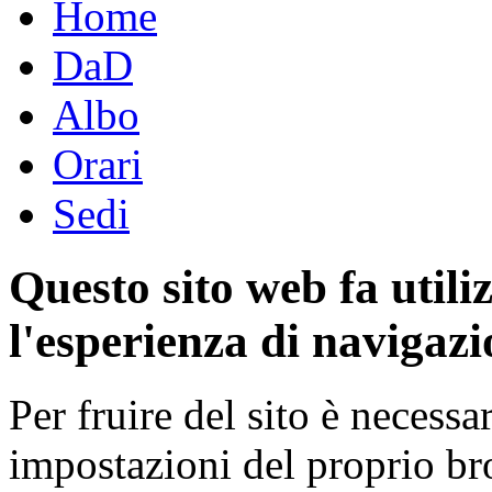
Home
DaD
Albo
Orari
Sedi
Questo sito web fa utili
l'esperienza di navigazi
Per fruire del sito è necessa
impostazioni del proprio b