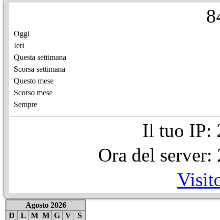
8
Oggi
Ieri
Questa settimana
Scorsa settimana
Questo mese
Scorso mese
Sempre
Il tuo IP
Ora del server
Visit
Agosto 2026
D
L
M
M
G
V
S