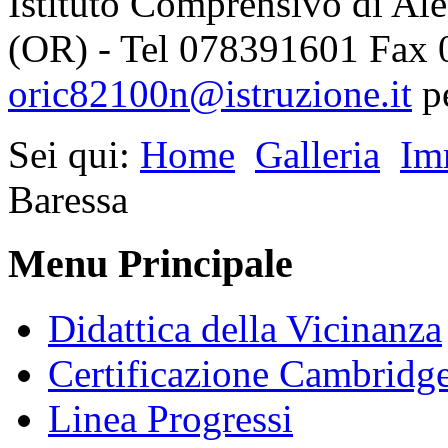
Istituto Comprensivo di Al
(OR) - Tel 078391601 Fax
oric82100n@istruzione.it
p
Sei qui:
Home
Galleria
Im
Baressa
Menu Principale
Didattica della Vicinanza
Certificazione Cambridg
Linea Progressi