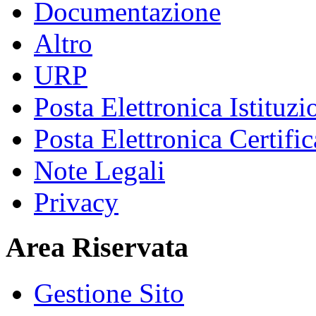
Documentazione
Altro
URP
Posta Elettronica Istituzi
Posta Elettronica Certific
Note Legali
Privacy
Area Riservata
Gestione Sito