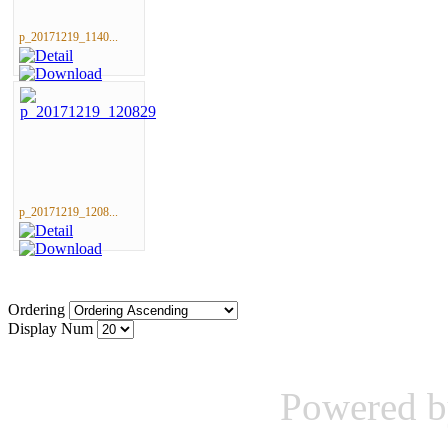
p_20171219_1140...
p_20171219_1208...
Ordering
Display Num
Powered 