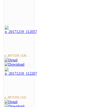
p_20171219_1120...
p_20171219_1122...