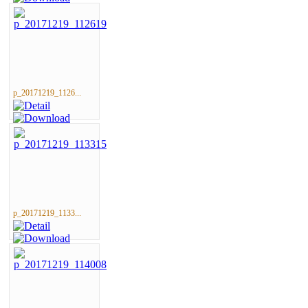
p_20171219_1126...
p_20171219_1133...