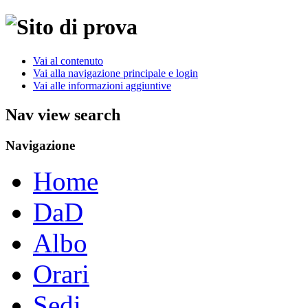
Vai al contenuto
Vai alla navigazione principale e login
Vai alle informazioni aggiuntive
Nav view search
Navigazione
Home
DaD
Albo
Orari
Sedi