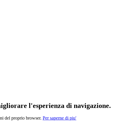
migliorare l'esperienza di navigazione.
oni del proprio browser.
Per saperne di piu'