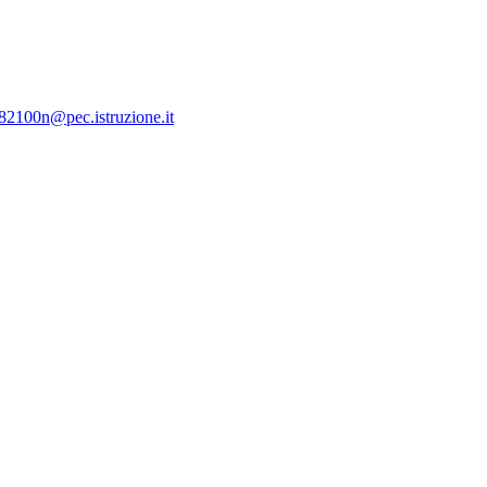
c82100n@pec.istruzione.it