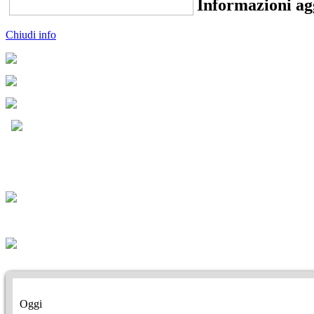
Informazioni ag
Chiudi info
Oggi