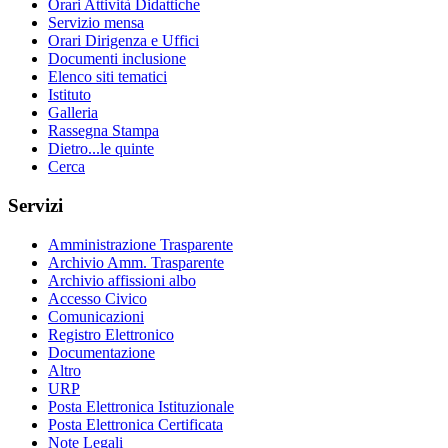
Orari Attività Didattiche
Servizio mensa
Orari Dirigenza e Uffici
Documenti inclusione
Elenco siti tematici
Istituto
Galleria
Rassegna Stampa
Dietro...le quinte
Cerca
Servizi
Amministrazione Trasparente
Archivio Amm. Trasparente
Archivio affissioni albo
Accesso Civico
Comunicazioni
Registro Elettronico
Documentazione
Altro
URP
Posta Elettronica Istituzionale
Posta Elettronica Certificata
Note Legali