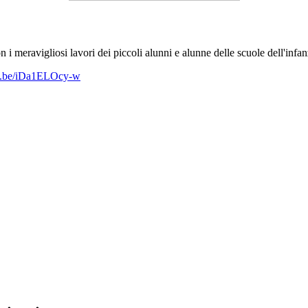
 meravigliosi lavori dei piccoli alunni e alunne delle scuole dell'infan
tu.be/iDa1ELOcy-w