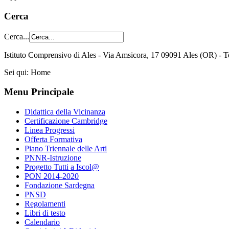
Cerca
Cerca...
Istituto Comprensivo di Ales - Via Amsicora, 17 09091 Ales (OR) 
Sei qui:
Home
Menu Principale
Didattica della Vicinanza
Certificazione Cambridge
Linea Progressi
Offerta Formativa
Piano Triennale delle Arti
PNNR-Istruzione
Progetto Tutti a Iscol@
PON 2014-2020
Fondazione Sardegna
PNSD
Regolamenti
Libri di testo
Calendario