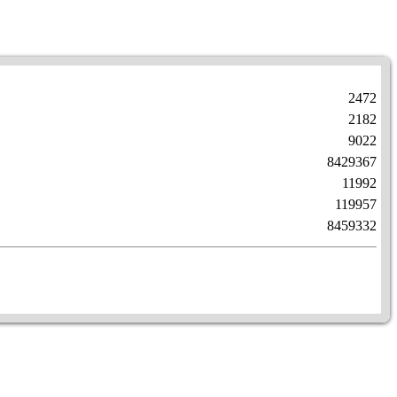
2472
2182
9022
8429367
11992
119957
8459332