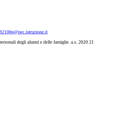
c82100n@pec.istruzione.it
rsonali degli alunni e delle famiglie. a.s. 2020 21