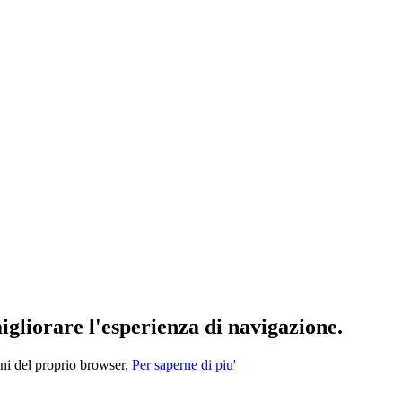
migliorare l'esperienza di navigazione.
oni del proprio browser.
Per saperne di piu'