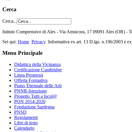
Cerca
Cerca...
Istituto Comprensivo di Ales - Via Amsicora, 17 09091 Ales (OR) 
Sei qui:
Home
Privacy
Informativa ex art. 13 D.lgs. n.196/2003 e ex
Menu Principale
Didattica della Vicinanza
Certificazione Cambridge
Linea Progressi
Offerta Formativa
Piano Triennale delle Arti
PNNR-Istruzione
Progetto Tutti a Iscol@
PON 2014-2020
Fondazione Sardegna
PNSD
Regolamenti
Libri di testo
Calendario