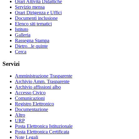
Orari Attività Didattiche
Servizio mensa
Orari Dirigenza e Uffici
Documenti inclusione
Elenco siti tematici
Istituto
Galleria
Rassegna Stampa
Dietro...le quinte
Cerca
Servizi
Amministrazione Trasparente
Archivio Amm. Trasparente
Archivio affissioni albo
Accesso Civico
Comunicazioni
Registro Elettronico
Documentazione
Altro
URP
Posta Elettronica Istituzionale
Posta Elettronica Certificata
Note Legali