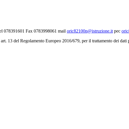
- Tel 078391601 Fax 0783998061 mail
oric82100n@istruzione.it
pec
ori
 art. 13 del Regolamento Europeo 2016/679, per il trattamento dei dati pe