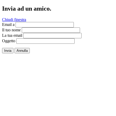
Invia ad un amico.
Chiudi finestra
Email a
Il tuo nome
La tua email
Oggetto
Invia
Annulla